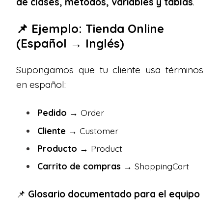
de clases, métodos, variables y tablas
.
📌 Ejemplo: Tienda Online
(Español → Inglés)
Supongamos que tu cliente usa términos
en español:
Pedido
→ Order
Cliente
→ Customer
Producto
→ Product
Carrito de compras
→ ShoppingCart
📌
Glosario documentado para el equipo