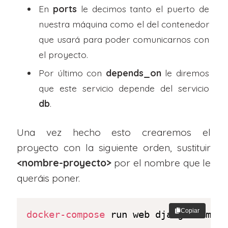
En
ports
le decimos tanto el puerto de
nuestra máquina como el del contenedor
que usará para poder comunicarnos con
el proyecto.
Por último con
depends_on
le diremos
que este servicio depende del servicio
db
.
Una vez hecho esto crearemos el
proyecto con la siguiente orden, sustituir
<nombre-proyecto>
por el nombre que le
queráis poner.
Copiar
docker-compose
 run web django-admin