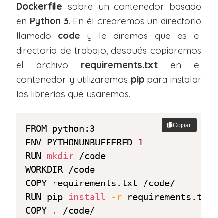
Dockerfile
sobre un contenedor basado
en
Python 3
. En él crearemos un directorio
llamado
code
y le diremos que es el
directorio de trabajo, después copiaremos
el archivo
requirements.txt
en el
contenedor y utilizaremos
pip
para instalar
las librerías que usaremos.
Copiar
FROM python:3

ENV PYTHONUNBUFFERED 
1
RUN 
mkdir
 /code

WORKDIR /code

COPY requirements.txt /code/

RUN pip 
install
-r
 requirements.txt

COPY 
.
 /code/