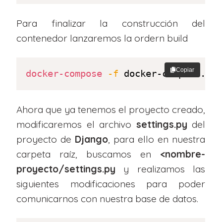
Para finalizar la construcción del
contenedor lanzaremos la ordern build
Copiar
docker-compose
-f
 docker-compose.ym
Ahora que ya tenemos el proyecto creado,
modificaremos el archivo
settings.py
del
proyecto de
Django
, para ello en nuestra
carpeta raíz, buscamos en
<nombre-
proyecto/settings.py
y realizamos las
siguientes modificaciones para poder
comunicarnos con nuestra base de datos.