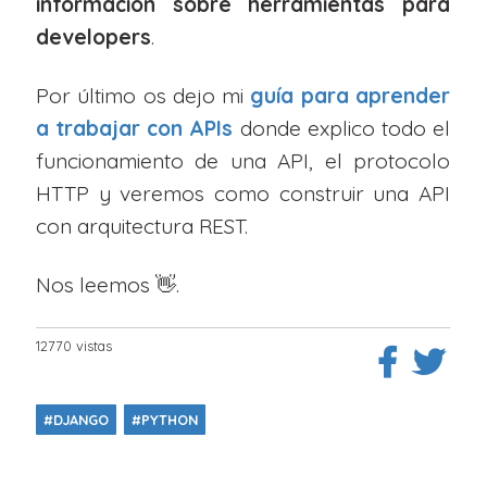
información sobre herramientas para
developers
.
Por último os dejo mi
guía para aprender
a trabajar con APIs
donde explico todo el
funcionamiento de una API, el protocolo
HTTP y veremos como construir una API
con arquitectura REST.
Nos leemos 👋.
12770 vistas
#DJANGO
#PYTHON