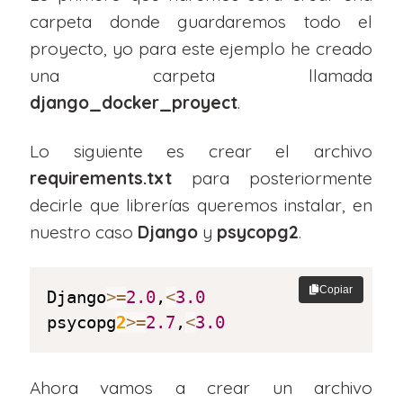
carpeta donde guardaremos todo el
proyecto, yo para este ejemplo he creado
una carpeta llamada
django_docker_proyect
.
Lo siguiente es crear el archivo
requirements.txt
para posteriormente
decirle que librerías queremos instalar, en
nuestro caso
Django
y
psycopg2
.
Copiar
Django
>=
2.0
,
<
3.0
psycopg
2
>
=
2.7
,
<
3.0
Ahora vamos a crear un archivo