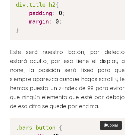
div.title h2
{
padding
:
 0
;
margin
:
 0
;
}
Este será nuestro botón, por defecto
estará oculto, por eso tiene el display a
none, la posición será fixed para que
siempre aparezca aunque hagas scroll y le
hemos puesto un z-index de 99 para evitar
que ningún elemento que esté por debajo
de esa cifra se quede por encima.
Copiar
.bars-button
{