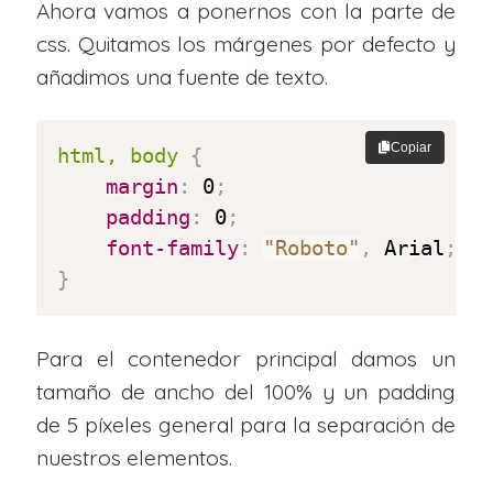
Ahora vamos a ponernos con la parte de
css. Quitamos los márgenes por defecto y
añadimos una fuente de texto.
Copiar
html, body
{
margin
:
 0
;
padding
:
 0
;
font-family
:
"Roboto"
,
 Arial
;
}
Para el contenedor principal damos un
tamaño de ancho del 100% y un padding
de 5 píxeles general para la separación de
nuestros elementos.