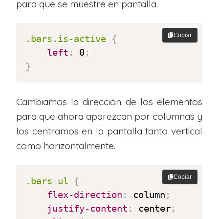
para que se muestre en pantalla.
Copiar
.bars.is-active
{
left
:
 0
;
}
Cambiamos la dirección de los elementos
para que ahora aparezcan por columnas y
los centramos en la pantalla tanto vertical
como horizontalmente.
Copiar
.bars ul
{
flex-direction
:
 column
;
justify-content
:
 center
;