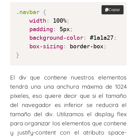
Copiar
.navbar
{
width
:
 100%
;
padding
:
 5px
;
background-color
:
 #1a1a27
;
box-sizing
:
 border-box
;
}
El div que contiene nuestros elementos
tendrá una una anchura máxima de 1024
píxeles, eso quiere decir que si el tamaño
del navegador es inferior se reducirá el
tamaño del div. Utilizamos el display flex
para organizar los elementos que contiene
y justify-content con el atributo space-