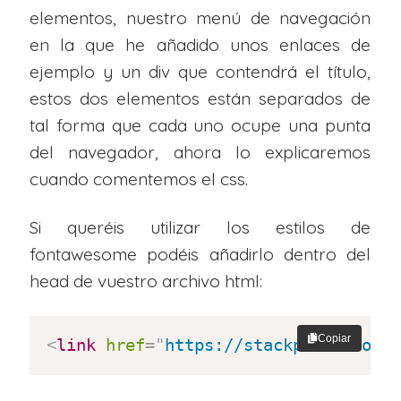
elementos, nuestro menú de navegación
en la que he añadido unos enlaces de
ejemplo y un div que contendrá el título,
estos dos elementos están separados de
tal forma que cada uno ocupe una punta
del navegador, ahora lo explicaremos
cuando comentemos el css.
Si queréis utilizar los estilos de
fontawesome podéis añadirlo dentro del
head de vuestro archivo html:
Copiar
<
link
href
=
"
https://stackpath.boots