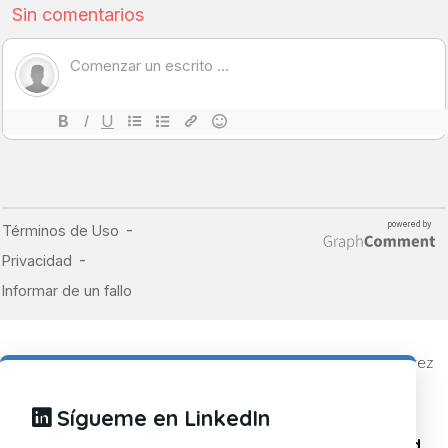
© 2019 - 2026
CosasDeDevs
, un blog de Alberto Ramírez
Caballero
Todos los derechos reservados.
Sígueme en LinkedIn
Política de cookies
Política de privacidad