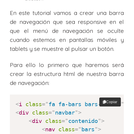
En este tutorial vamos a crear una barra
de navegación que sea responsive en el
que el menú de navegación se oculte
cuando estemos en pantallas móviles y
tablets y se muestre al pulsar un botón.
Para ello lo primero que haremos será
crear la estructura html de nuestra barra
de navegación:
Copiar
<
i
class
=
"
fa fa-bars bars-button
"
a
<
div
class
=
"
navbar
"
>
<
div
class
=
"
contenido
"
>
<
nav
class
=
"
bars
"
>