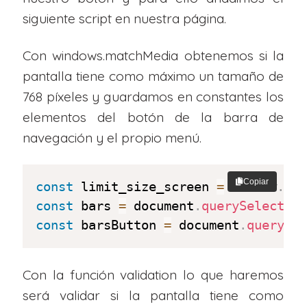
siguiente script en nuestra página.
Con windows.matchMedia obtenemos si la
pantalla tiene como máximo un tamaño de
768 píxeles y guardamos en constantes los
elementos del botón de la barra de
navegación y el propio menú.
Copiar
const
 limit_size_screen 
=
 window
.
ma
const
 bars 
=
 document
.
querySelector
const
 barsButton 
=
 document
.
querySe
Con la función validation lo que haremos
será validar si la pantalla tiene como