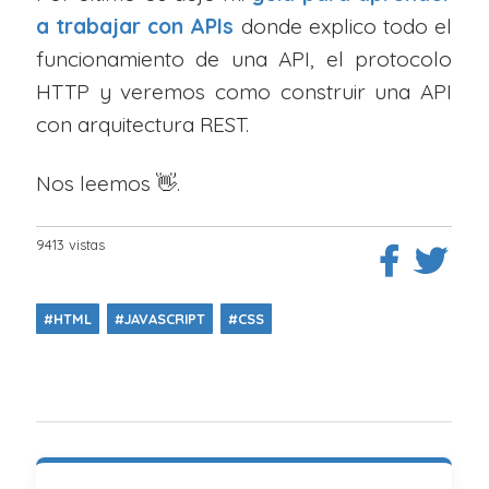
a trabajar con APIs
donde explico todo el
funcionamiento de una API, el protocolo
HTTP y veremos como construir una API
con arquitectura REST.
Nos leemos 👋.
9413 vistas
#HTML
#JAVASCRIPT
#CSS