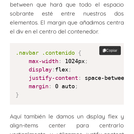
between que hará que todo el espacio
sobrante esté entre nuestros dos
elementos. El margin que añadimos centra
el div en el centro del contenedor.
Copiar
.navbar .contenido
{
max-width
:
 1024px
;
display
:
flex
;
justify-content
:
 space-between
;
margin
:
 0 auto
;
}
Aquí también le damos un display flex y
align-items center para centrarlo