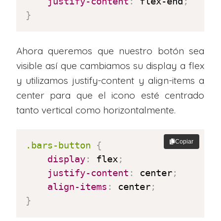
justify-content
:
 flex-end
;
}
Ahora queremos que nuestro botón sea
visible así que cambiamos su display a flex
y utilizamos justify-content y align-items a
center para que el icono esté centrado
tanto vertical como horizontalmente.
Copiar
.bars-button
{
display
:
 flex
;
justify-content
:
 center
;
align-items
:
 center
;
}