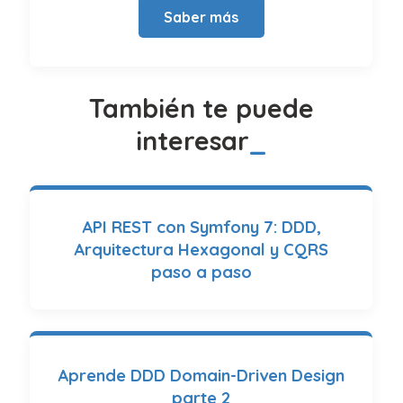
Saber más
También te puede
interesar
API REST con Symfony 7: DDD,
Arquitectura Hexagonal y CQRS
paso a paso
Aprende DDD Domain-Driven Design
parte 2