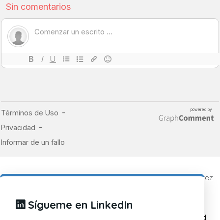
© 2019 - 2026
CosasDeDevs
, un blog de Alberto Ramírez
Caballero
Todos los derechos reservados.
Sígueme en LinkedIn
Política de cookies
Política de privacidad