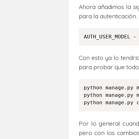
Ahora añadimos la si
para la autenticación.
AUTH_USER_MODEL 
=
Con esto ya lo tendrí
para probar que todo
python manage.py m
python manage.py m
python manage.py 
Por lo general cuan
pero con los cambios