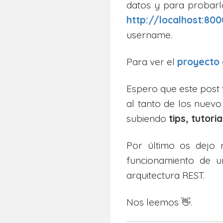
datos y para probar
http://localhost:80
username.
Para ver el
proyecto 
Espero que este post
al tanto de los nuev
subiendo
tips, tutor
Por último os dejo
funcionamiento de 
arquitectura REST.
Nos leemos 👋.