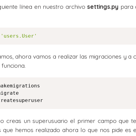
guiente línea en nuestro archivo
settings.py
para 
'users.User'
amos, ahora vamos a realizar las migraciones y a 
 funciona.
akemigrations

igrate

createsuperuser
do creas un superusuario el primer campo que te
 que hemos realizado ahora lo que nos pide es 