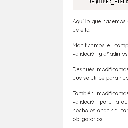
    REQUIRED_FIEL
Aquí lo que hacemos 
de ella.
Modificamos el ca
validación y añadimos
Después modificam
que se utilice para ha
También modificam
validación para la au
hecho es añadir el 
obligatorios.