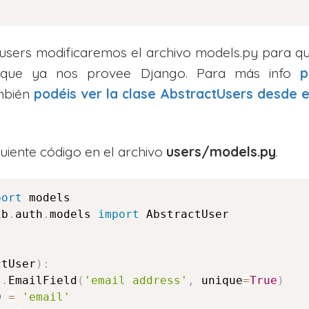
users modificaremos el archivo models.py para qu
s que ya nos provee Django. Para más info
p
mbién
podéis ver la clase
AbstractUsers
desde e
uiente código en el archivo
users/models.py
.
port
ib
.
auth
.
models 
import
 AbstractUser

ctUser
)
:
s
.
EmailField
(
'email address'
,
 unique
=
True
)
D 
=
'email'