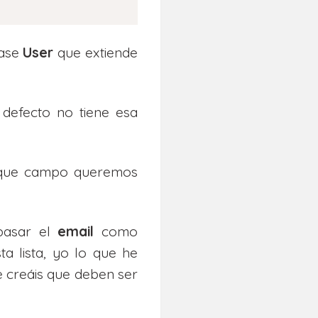
lase
User
que extiende
defecto no tiene esa
 que campo queremos
pasar el
email
como
ta lista, yo lo que he
 creáis que deben ser