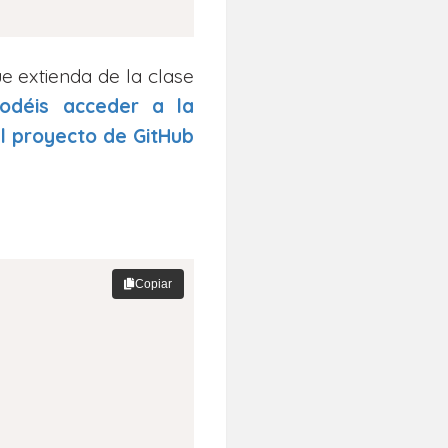
e extienda de la clase
odéis acceder a la
l proyecto de GitHub
Copiar