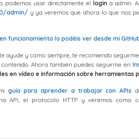
lo podemos usar directamente el
login
a admin. 
00/admin/
y ya veremos que ahora lo que nos pi
en funcionamiento lo podéis ver desde mi GitHu
 te ayude y como siempre, te recomiendo seguirm
o contenido. Ahora también puedes seguirme en
I
iales en vídeo e información sobre herramientas
 mi
guía para aprender a trabajar con APIs
do
una API, el protocolo HTTP y veremos como co