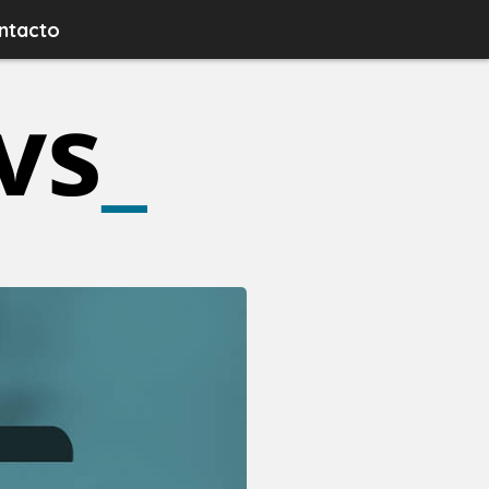
ntacto