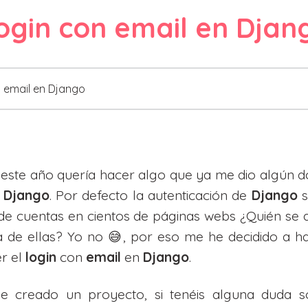
ogin con email en Djan
 email en Django
este año quería hacer algo que ya me dio algún d
n
Django
. Por defecto la autenticación de
Django
 de cuentas en cientos de páginas webs ¿Quién se
 de ellas? Yo no 😅, por eso me he decidido a hac
r el
login
con
email
en
Django
.
e creado un proyecto, si tenéis alguna duda 