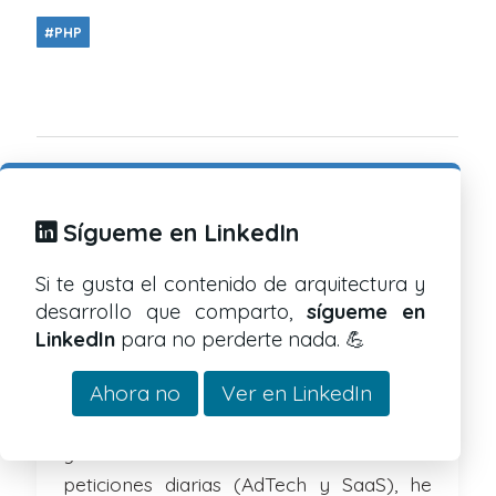
#PHP
Sígueme en LinkedIn
Si te gusta el contenido de arquitectura y
desarrollo que comparto,
sígueme en
LinkedIn
para no perderte nada. 💪
Sobre Alberto
Ahora no
Ver en LinkedIn
Con más de 14 años trasteando con APIs
y servicios de más de 5000 millones de
peticiones diarias (AdTech y SaaS), he