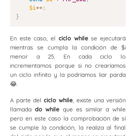
$i
++
;
}
En este caso, el
ciclo while
se ejecutará
mientras se cumpla la condición de $i
menor a 25. En cada ciclo lo
incrementamos porque si no crearíamos
un ciclo infinito y la podríamos liar parda
😂.
A parte del
ciclo while
, existe una versión
llamada
do while
que es similar a while
pero en este caso la comprobación de sí
se cumple la condición, la realiza al final