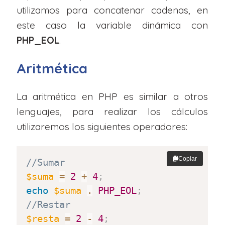
utilizamos para concatenar cadenas, en
este caso la variable dinámica con
PHP_EOL
.
Aritmética
La aritmética en PHP es similar a otros
lenguajes, para realizar los cálculos
utilizaremos los siguientes operadores:
Copiar
//Sumar
$suma
=
2
+
4
;
echo
$suma
.
PHP_EOL
;
//Restar
$resta
=
2
-
4
;