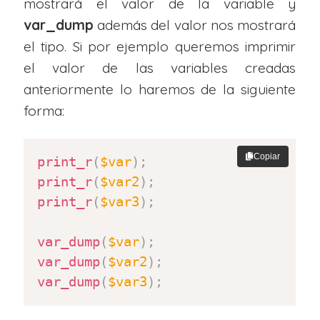
mostrará el valor de la variable y
var_dump
además del valor nos mostrará
el tipo. Si por ejemplo queremos imprimir
el valor de las variables creadas
anteriormente lo haremos de la siguiente
forma:
Copiar
print_r
(
$var
)
;
print_r
(
$var2
)
;
print_r
(
$var3
)
;
var_dump
(
$var
)
;
var_dump
(
$var2
)
;
var_dump
(
$var3
)
;