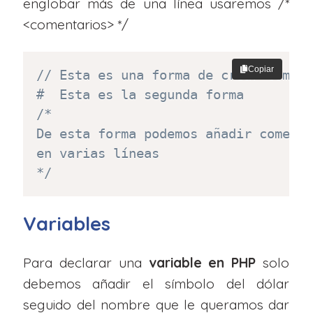
englobar más de una línea usaremos /*
<comentarios> */
Copiar
// Esta es una forma de crear comen
#  Esta es la segunda forma
/*

De esta forma podemos añadir comenta
en varias líneas

*/
Variables
Para declarar una
variable en PHP
solo
debemos añadir el símbolo del dólar
seguido del nombre que le queramos dar