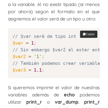
a la variable. Al no existir tipado (al menos
por ahora) según el formato en el que
asignemos el valor será de un tipo u otro:
Copiar
// $var será de tipo int
$var
=
1
;
// Sin embargo $var2 al estar entre
$var2
=
'1'
;
// También podemos crear variables 
$var3
=
1.1
;
Si queremos imprimir el valor de nuestras
variables además de
echo
podemos
utilizar
print_r
o
var_dump.
print_r