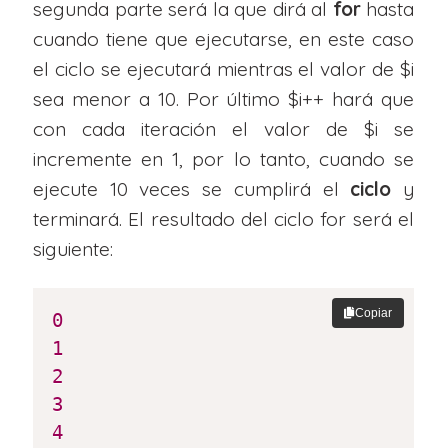
segunda parte será la que dirá al
for
hasta
cuando tiene que ejecutarse, en este caso
el ciclo se ejecutará mientras el valor de $i
sea menor a 10. Por último $i++ hará que
con cada iteración el valor de $i se
incremente en 1, por lo tanto, cuando se
ejecute 10 veces se cumplirá el
ciclo
y
terminará. El resultado del ciclo for será el
siguiente:
Copiar
0
1
2
3
4