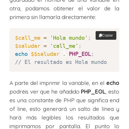
otra, podamos obtener el valor de la
primera sin llamarla directamente:
Copiar
$call_me
=
'Hola mundo'
;
$saludar
=
'call_me'
;
echo
$$saludar
.
PHP_EOL
;
// El resultado es Hola mundo
A parte del imprimir la variable, en el
echo
podréis ver que he añadido
PHP_EOL
, esto
es una constante de PHP que significa end
of line, esto generará un salto de línea y
hará más legibles los resultados que
imprimamos por pantalla. El punto lo