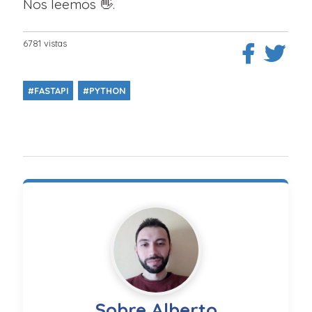
Nos leemos 👋.
6781 vistas
#FASTAPI
#PYTHON
Sobre Alberto