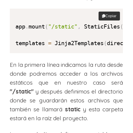
Copiar
app
.
mount
(
"/static"
,
 StaticFiles
(
di
templates 
=
 Jinja2Templates
(
directo
En la primera línea indicamos la ruta desde
donde podremos acceder a los archivos
estáticos que en nuestro caso será
"/static"
y después definimos el directorio
donde se guardarán estos archivos que
también se llamará
static
y esta carpeta
estará en la raíz del proyecto.