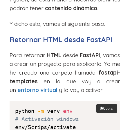
podrán tener
contenido dinámico
.
Y dicho esto, vamos al siguiente paso.
Retornar HTML desde FastAPI
Para retornar
HTML
desde
FastAPI
, vamos
a crear un proyecto para explicarlo. Yo me
he creado una carpeta llamada
fastapi-
templates
en la que voy a crear
un
entorno virtual
y lo voy a activar:
Copiar
python 
-m
 venv 
env
# Activación windows