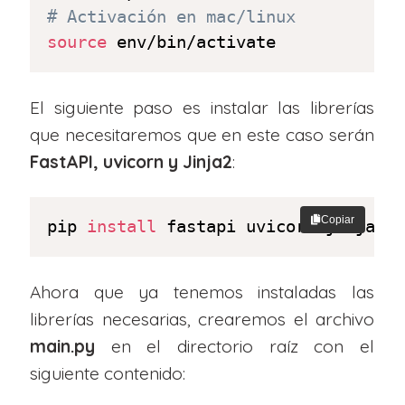
# Activación en mac/linux
source
 env/bin/activate
El siguiente paso es instalar las librerías
que necesitaremos que en este caso serán
FastAPI, uvicorn y Jinja2
:
Copiar
pip 
install
 fastapi uvicorn jinja2
Ahora que ya tenemos instaladas las
librerías necesarias, crearemos el archivo
main.py
en el directorio raíz con el
siguiente contenido: