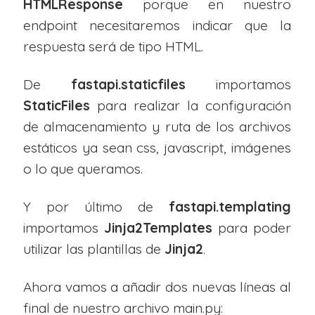
HTMLResponse
porque en nuestro
endpoint necesitaremos indicar que la
respuesta será de tipo HTML.
De
fastapi.staticfiles
importamos
StaticFiles
para realizar la configuración
de almacenamiento y ruta de los archivos
estáticos ya sean css, javascript, imágenes
o lo que queramos.
Y por último de
fastapi.templating
importamos
Jinja2Templates
para poder
utilizar las plantillas de
Jinja2
.
Ahora vamos a añadir dos nuevas líneas al
final de nuestro archivo main.py: