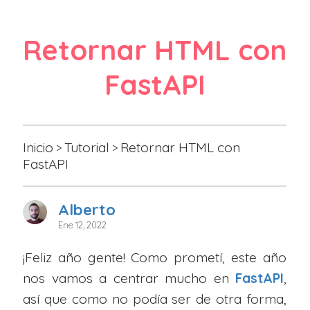
Retornar HTML con
FastAPI
Inicio
Tutorial
Retornar HTML con
>
>
FastAPI
Alberto
Ene 12, 2022
¡Feliz año gente! Como prometí, este año
nos vamos a centrar mucho en
FastAPI
,
así que como no podía ser de otra forma,