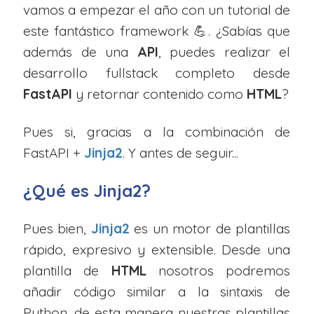
vamos a empezar el año con un tutorial de
este fantástico framework 💪. ¿Sabías que
además de una
API
, puedes realizar el
desarrollo fullstack completo desde
FastAPI
y retornar contenido como
HTML
?
Pues si, gracias a la combinación de
FastAPI +
Jinja2
. Y antes de seguir...
¿Qué es Jinja2?
Pues bien,
Jinja2
es un motor de plantillas
rápido, expresivo y extensible. Desde una
plantilla de
HTML
nosotros podremos
añadir código similar a la sintaxis de
Python, de esta manera nuestras plantillas